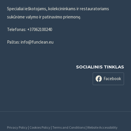
Specialiai ieškotojams, kolekcininkams ir restauratoriams
sukūrėme valymo ir patinavimo priemonę.
Telefonas: +37062100240
Paštas: info@funclean.eu
SOCIALINIS TINKLAS
Facebook
Privacy Policy | Cookies Policy | Terms and Conditions | Website Accessibility