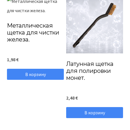
Металлическая
щетка для чистки
железа.
1,98
€
Латунная щетка
для полировки
В корзину
монет.
2,48
€
В корзину