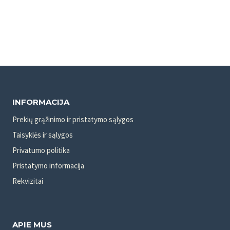
INFORMACIJA
Prekių grąžinimo ir pristatymo sąlygos
Taisyklės ir sąlygos
Privatumo politika
Pristatymo informacija
Rekvizitai
APIE MUS