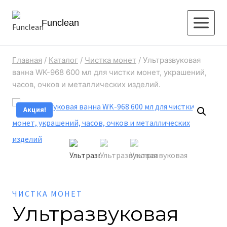
Перейти
Funclean
к
содержимому
Главная
/
Каталог
/
Чистка монет
/
Ультразвуковая
ванна WK-968 600 мл для чистки монет, украшений,
часов, очков и металлических изделий.
Акция!
ЧИСТКА МОНЕТ
Ультразвуковая