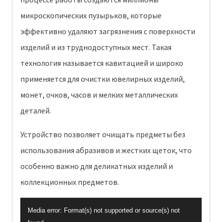
микроскопических пузырьков, которые
эффективно удаляют загрязнения с поверхности
изделий и из труднодоступных мест. Такая
технология называется кавитацией и широко
применяется для очистки ювелирных изделий,
монет, очков, часов и мелких металлических
деталей.
Устройство позволяет очищать предметы без
использования абразивов и жестких щеток, что
особенно важно для деликатных изделий и
коллекционных предметов.
В
Media error: Format(s) not supported or source(s) not
и