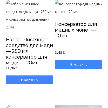
Консерватор для
медных монет —
20 мл.
Набор. Чистящее
средство для меди
— 280 мл. +
3,48
€
консерватор для
меди — 20мл.
В корзину
11,96
€
В корзину