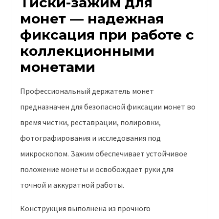
Тиски-зажим для
реставрации
монет — надежная
и
фиксация при работе с
осмотра.
коллекционными
монетами
Профессиональный держатель монет
предназначен для безопасной фиксации монет во
время чистки, реставрации, полировки,
фотографирования и исследования под
микроскопом. Зажим обеспечивает устойчивое
положение монеты и освобождает руки для
точной и аккуратной работы.
Конструкция выполнена из прочного