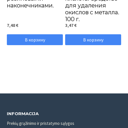
наконечниками.
для удаления
окислов с металла.
100 г.
7,48
€
3,47
€
В корзину
В корзину
INFORMACIJA
Prekių grąžinimo ir pristatymo sąlygos