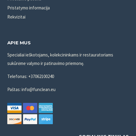
Pristatymo informacija
Rekvizitai
APIE MUS
Specialiai ieškotojams, kolekcininkams ir restauratoriams
sukūrėme valymo ir patinavimo priemonę.
Telefonas: +37062100240
Paštas: info@funclean.eu