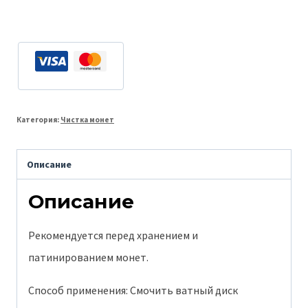
товара
Обезжириватель
для
монет.
Категория:
Чистка монет
Описание
Описание
Рекомендуется перед хранением и
патинированием монет.
Способ применения: Смочить ватный диск