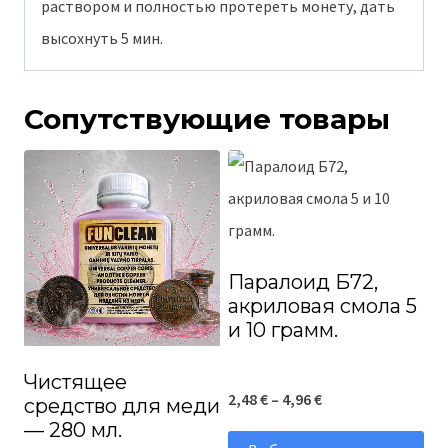
раствором и полностью протереть монету, дать
высохнуть 5 мин.
Сопутствующие товары
Паралоид Б72,
акриловая смола 5
и 10 грамм.
Чистящее
Диапазон
2,48
€
–
4,96
€
средство для меди
— 280 мл.
цен: