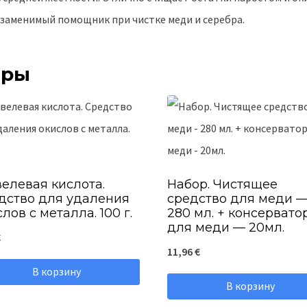
езаменимый помощник при чистке меди и серебра.
ары
елевая кислота.
Набор. Чистящее
дство для удаления
средство для меди 
лов с металла. 100 г.
280 мл. + консервато
для меди — 20мл.
€
11,96
€
В корзину
В корзину