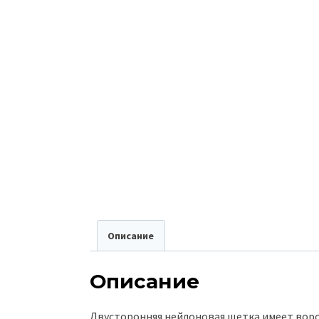
Описание
Описание
Двусторонняя нейлоновая щетка имеет ворс 