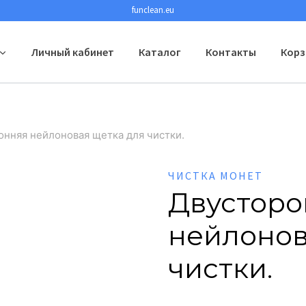
funclean.eu
Личный кабинет
Каталог
Контакты
Корз
онняя нейлоновая щетка для чистки.
ЧИСТКА МОНЕТ
Двусторо
нейлонов
чистки.