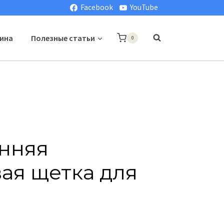
Facebook
YouTube
ина
Полезные статьи
0
нняя
ая щетка для