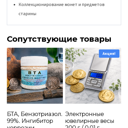
Коллекционирование монет и предметов
старины
Сопутствующие товары
Акция!
БТА, Бензотриазол.
Электронные
99%. Ингибитор
ювелирные весы
коррозии
200 г / 0,01 г –