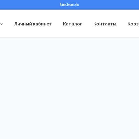
funclean.eu
Личный кабинет
Каталог
Контакты
Корз