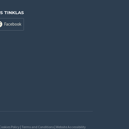
IS TINKLAS
Facebook
 Cookies Policy | Terms and Conditions | Website Accessibility