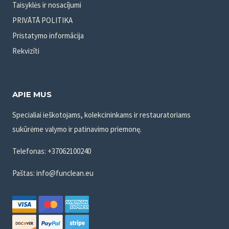
Taisyklės ir nosacījumi
PRIVĀTĀ POLITIKA
Pristatymo informācija
Rekvizīti
APIE MUS
Specialiai ieškotojams, kolekcininkams ir restauratoriams
sukūrėme valymo ir patinavimo priemonę.
Telefonas: +37062100240
Paštas: info@funclean.eu