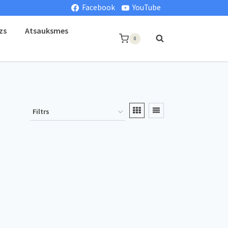
Facebook
YouTube
zs
Atsauksmes
0