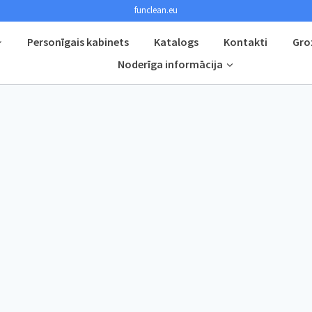
funclean.eu
Personīgais kabinets
Katalogs
Kontakti
Gro
Noderīga informācija