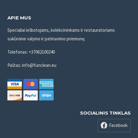
APIE MUS
Specialiai ieškotojams, kolekcininkams ir restauratoriams
sukūrėme valymo ir patinavimo priemonę.
Telefonas: +37062100240
Paštas: info@funclean.eu
SOCIALINIS TINKLAS
Facebook