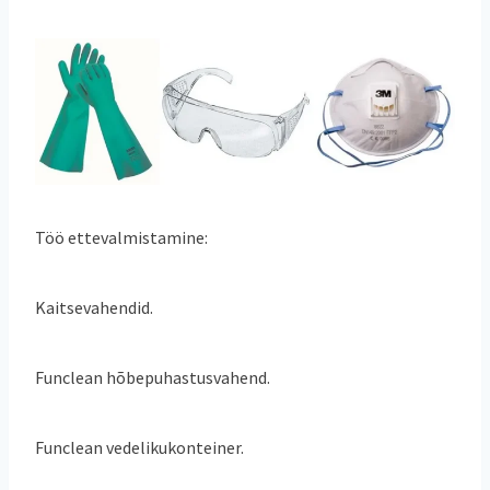
Töö ettevalmistamine:
Kaitsevahendid.
Funclean hõbepuhastusvahend.
Funclean vedelikukonteiner.