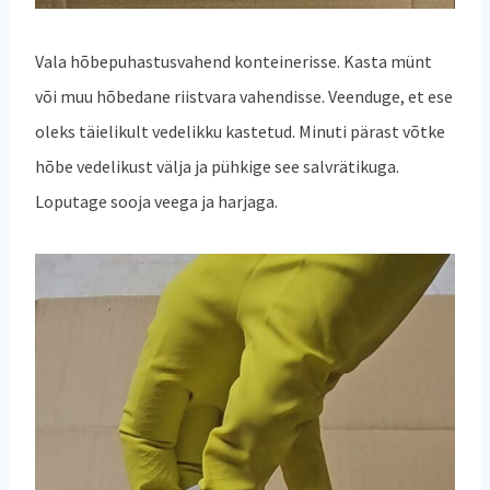
Vala hõbepuhastusvahend konteinerisse. Kasta münt
või muu hõbedane riistvara vahendisse. Veenduge, et ese
oleks täielikult vedelikku kastetud. Minuti pärast võtke
hõbe vedelikust välja ja pühkige see salvrätikuga.
Loputage sooja veega ja harjaga.