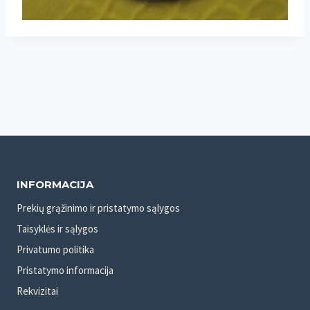
INFORMACIJA
Prekių grąžinimo ir pristatymo sąlygos
Taisyklės ir sąlygos
Privatumo politika
Pristatymo informacija
Rekvizitai