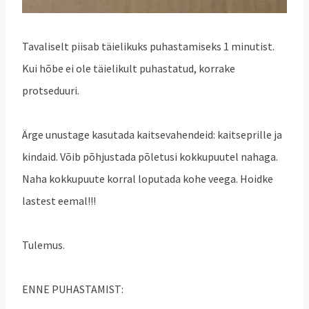
Tavaliselt piisab täielikuks puhastamiseks 1 minutist.
Kui hõbe ei ole täielikult puhastatud, korrake
protseduuri.
Ärge unustage kasutada kaitsevahendeid: kaitseprille ja
kindaid. Võib põhjustada põletusi kokkupuutel nahaga.
Naha kokkupuute korral loputada kohe veega. Hoidke
lastest eemal!!!
Tulemus.
ENNE PUHASTAMIST: