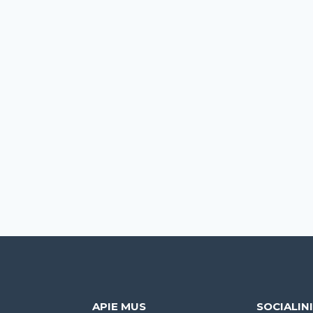
APIE MUS
SOCIALIN