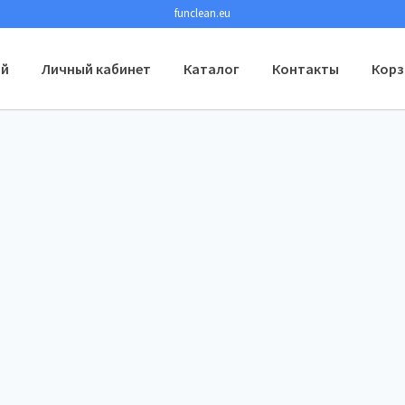
funclean.eu
ий
Личный кабинет
Каталог
Контакты
Корз