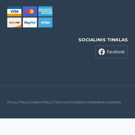
SOCIALINIS TINKLAS
Facebook
Privacy Policy | Cookies Policy | Terms and Conditions | Website Accessibility
Русский
Lietuvių
(
Литовский
)