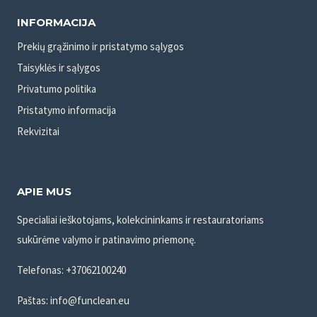
INFORMACIJA
Prekių grąžinimo ir pristatymo sąlygos
Taisyklės ir sąlygos
Privatumo politika
Pristatymo informacija
Rekvizitai
APIE MUS
Specialiai ieškotojams, kolekcininkams ir restauratoriams
sukūrėme valymo ir patinavimo priemonę.
Telefonas: +37062100240
Paštas: info@funclean.eu