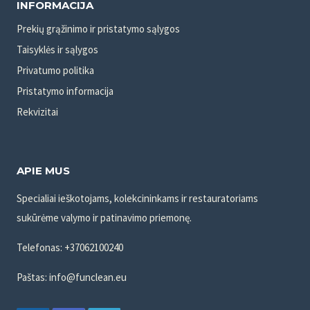
INFORMACIJA
Prekių grąžinimo ir pristatymo sąlygos
Taisyklės ir sąlygos
Privatumo politika
Pristatymo informacija
Rekvizitai
APIE MUS
Specialiai ieškotojams, kolekcininkams ir restauratoriams
sukūrėme valymo ir patinavimo priemonę.
Telefonas: +37062100240
Paštas: info@funclean.eu