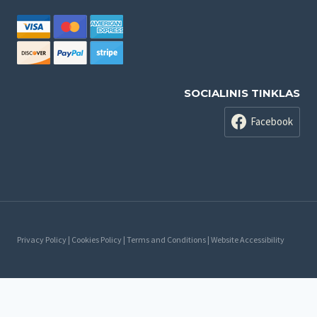
SOCIALINIS TINKLAS
Facebook
Privacy Policy | Cookies Policy | Terms and Conditions | Website Accessibility
Русский
Lietuvių
(
Литовский
)