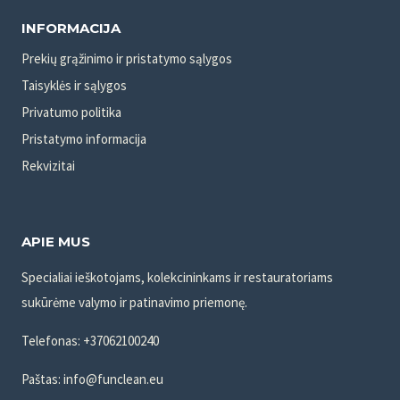
INFORMACIJA
Prekių grąžinimo ir pristatymo sąlygos
Taisyklės ir sąlygos
Privatumo politika
Pristatymo informacija
Rekvizitai
APIE MUS
Specialiai ieškotojams, kolekcininkams ir restauratoriams
sukūrėme valymo ir patinavimo priemonę.
Telefonas: +37062100240
Paštas: info@funclean.eu