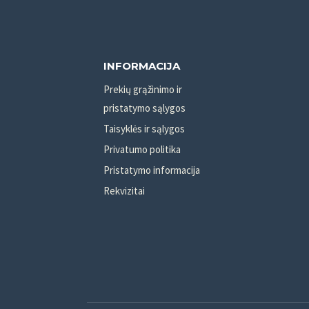
INFORMACIJA
Prekių grąžinimo ir
pristatymo sąlygos
Taisyklės ir sąlygos
Privatumo politika
Pristatymo informacija
Rekvizitai