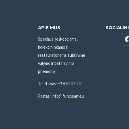
APIE MUS
SOCIALIN
Specialiai ieškotojams,
kolekcininkams ir
restauratoriams sukūrėme
valymo ir patinavimo
priemonę.
Telefonas: +37062100240
Paštas: info@funclean.eu