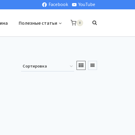
Facebook
YouTube
ина
Полезные статьи
0