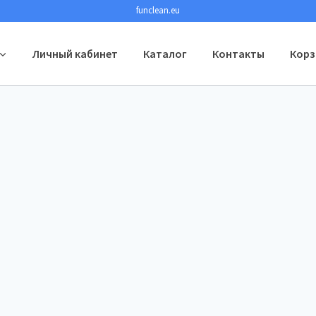
funclean.eu
Личный кабинет
Каталог
Контакты
Корз