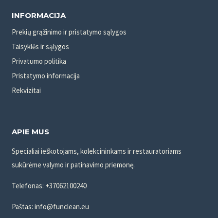
INFORMACIJA
Prekių grąžinimo ir pristatymo sąlygos
Taisyklės ir sąlygos
Privatumo politika
Pristatymo informacija
Rekvizitai
APIE MUS
Specialiai ieškotojams, kolekcininkams ir restauratoriams
sukūrėme valymo ir patinavimo priemonę.
Telefonas: +37062100240
Paštas: info@funclean.eu