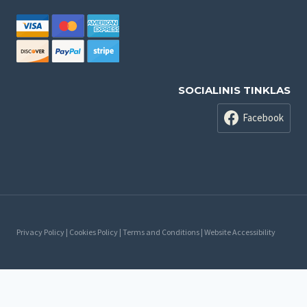
SOCIALINIS TINKLAS
Facebook
Privacy Policy | Cookies Policy | Terms and Conditions | Website Accessibility
Русский
Lietuvių
(
Литовский
)